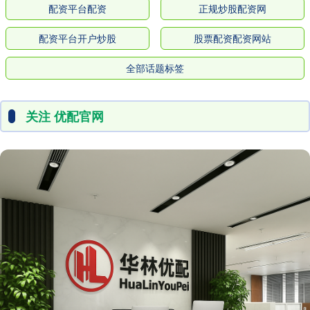
配资平台配资
正规炒股配资网
配资平台开户炒股
股票配资配资网站
全部话题标签
关注 优配官网