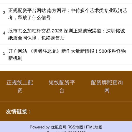
正规配资平台网站 南方网评：中传多个艺术类专业取消艺
3
考，释放了什么信号
股市怎么加杠杆交易 2026 深圳正规购宠渠道：深圳铭诚
4
纸质合同保障，包终身售后
开户网站 《勇者斗恶龙》新作大量新情报！500多种怪物
5
新机制
正规线上配
短线配资平
配资牌照查询
资
台
网
友情链接：
Powered by
优配官网
RSS地图
HTML地图