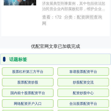
济发展典型刑事案例，其中包括依法惩
治民营企业内部腐败犯罪，维护企业合
法权益。这些案例警示民营企业，要吸
查看：
172
分类：
配资牌照查询
取经验教训，举一反三，惩....
网
优配官网文章已加载完成
话题标签
股票杠杆第三方平台
靠谱股票配资平台
股票配资炒股
炒股配资交流
国内前十股票配资平台
配资炒股中心
网络配资开户入口
合法股票配资平台